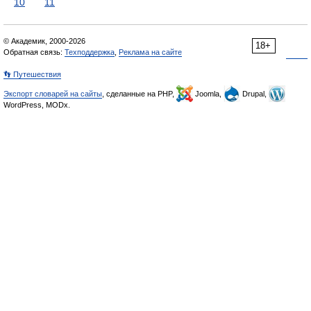
10
11
© Академик, 2000-2026
18+
Обратная связь:
Техподдержка
,
Реклама на сайте
👣 Путешествия
Экспорт словарей на сайты
, сделанные на PHP,
Joomla,
Drupal,
WordPress, MODx.