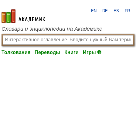
EN
DE
ES
FR
academic.ru
Словари и энциклопедии на Академике
Толкования
Переводы
Книги
Игры ⚽